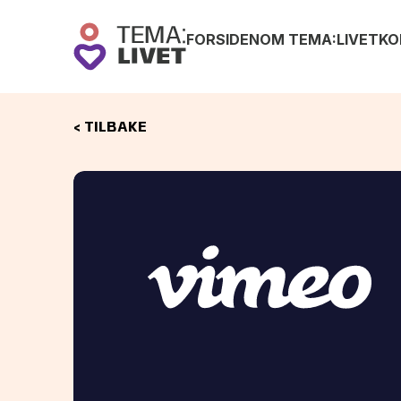
FORSIDEN
OM TEMA:LIVET
KO
< TILBAKE