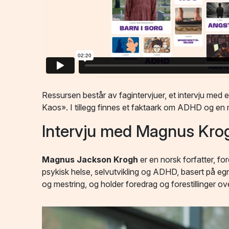
Ressursen består av fagintervjuer, et intervju me
Kaos». I tillegg finnes et faktaark om ADHD og en ma
Intervju med Magnus Kro
Magnus Jackson Krogh
er en norsk forfatter, fo
psykisk helse, selvutvikling og ADHD, basert på e
og mestring, og holder foredrag og forestillinger 