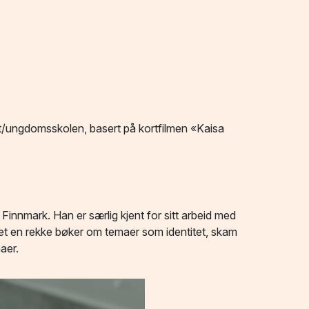
t/ungdomsskolen, basert på kortfilmen «Kaisa
 Finnmark. Han er særlig kjent for sitt arbeid med
et en rekke bøker om temaer som identitet, skam
aer.