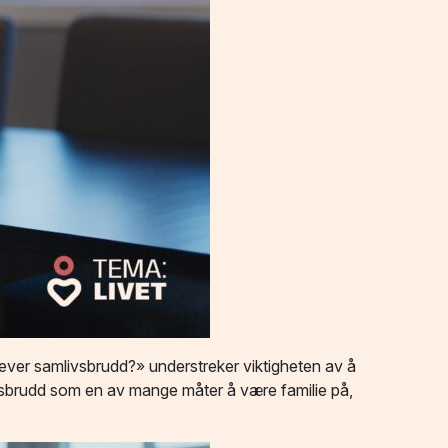
ver samlivsbrudd?» understreker viktigheten av å
livsbrudd som en av mange måter å være familie på,