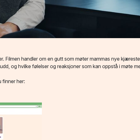
tter. Filmen handler om en gutt som møter mammas nye kjæreste
brudd, og hvilke følelser og reaksjoner som kan oppstå i møte me
 finner her: