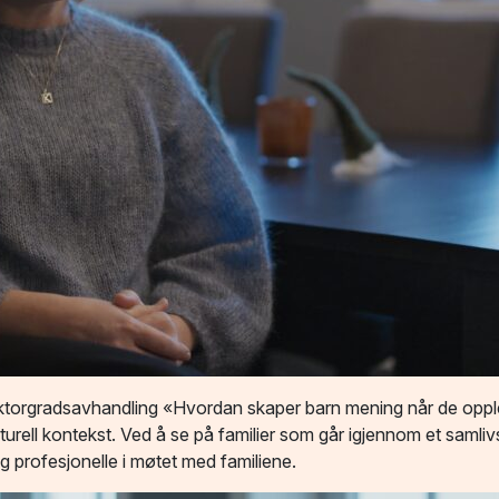
torgradsavhandling «Hvordan skaper barn mening når de opple
kulturell kontekst. Ved å se på familier som går igjennom et sam
g profesjonelle i møtet med familiene.