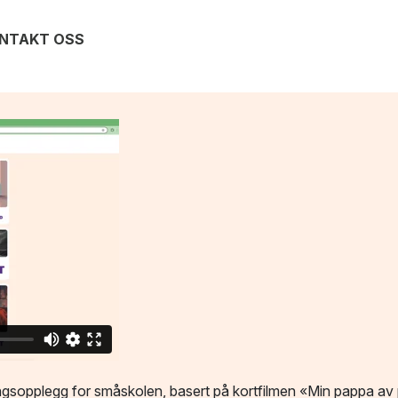
NTAKT OSS
ngsopplegg for småskolen, basert på kortfilmen «Min pappa av p