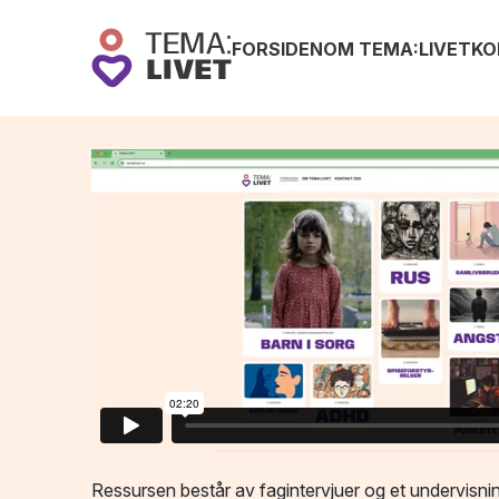
FORSIDEN
OM TEMA:LIVET
KO
Ressursen består av fagintervjuer og et undervisni