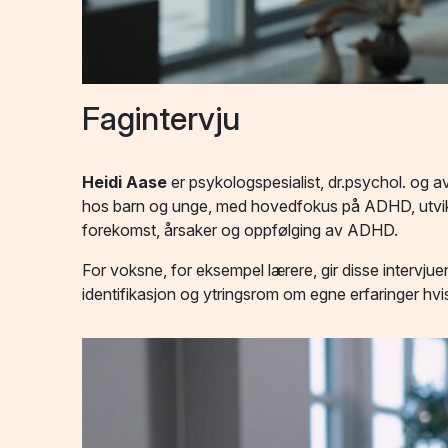
Fagintervju
Heidi Aase
er psykologspesialist, dr.psychol. og a
hos barn og unge, med hovedfokus på ADHD, utvikling
forekomst, årsaker og oppfølging av ADHD.
For voksne, for eksempel lærere, gir disse interv
identifikasjon og ytringsrom om egne erfaringer hvi