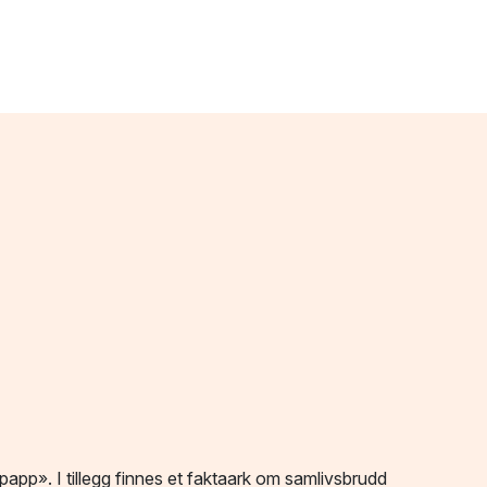
app». I tillegg finnes et faktaark om samlivsbrudd