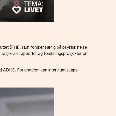
uttet
(FHI). Hun forsker særlig på psykisk helse
e nasjonale rapporter og forskningsprosjekter om
med ADHD. For ungdom kan intervjuet skape