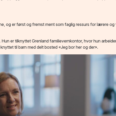
ne, og er først og fremst ment som faglig ressurs for lærere 
. Hun er tilknyttet Grenland familievernkontor, hvor hun arbeide
g knyttet til barn med delt bosted «Jeg bor her og der».