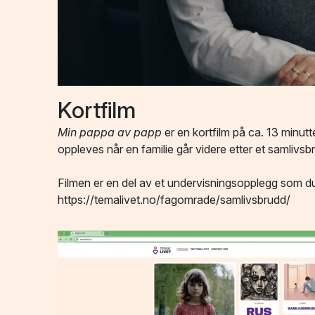
Kortfilm
Min pappa av papp
er en kortfilm på ca. 13 minu
oppleves når en familie går videre etter et samlivs
Filmen er en del av et undervisningsopplegg som du
https://temalivet.no/fagomrade/samlivsbrudd/