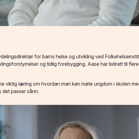
vdelingsdirektør for barns helse og utvikling ved
Folkehelseinstit
sforstyrrelser og tidlig forebygging. Aase har bidratt til fler
juene viktig læring om hvordan man kan møte ungdom i skolen 
s det passer sånn.