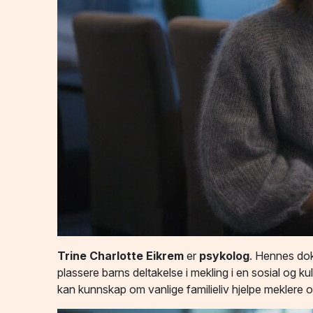
Trine Charlotte Eikrem
er
psykolog
. Hennes dok
plassere barns deltakelse i mekling i en sosial og 
kan kunnskap om vanlige familieliv hjelpe meklere o