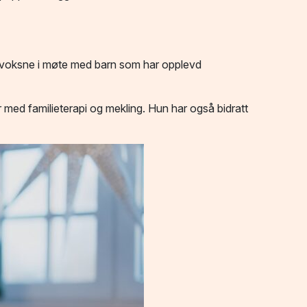
og voksne i møte med barn som har opplevd
r med familieterapi og mekling. Hun har også bidratt