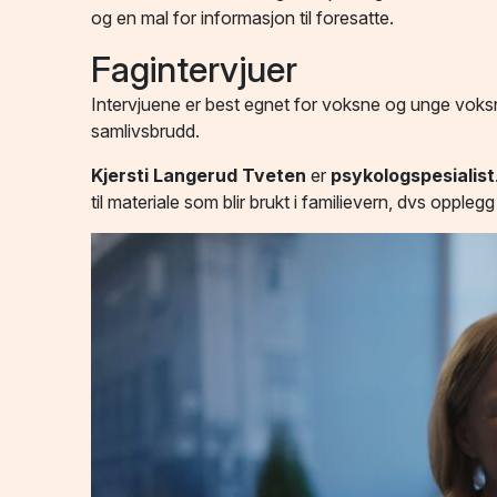
og en mal for informasjon til foresatte.
Fagintervjuer
Intervjuene er best egnet for voksne og unge voks
samlivsbrudd.
Kjersti Langerud Tveten
er
psykologspesialist
til materiale som blir brukt i familievern, dvs oppleg