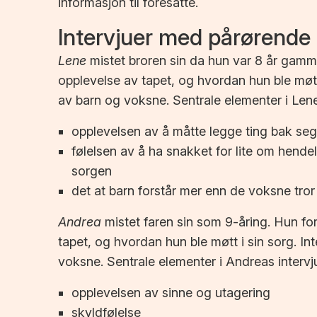
informasjon til foresatte.
Intervjuer med pårørende
Lene
mistet broren sin da hun var 8 år gamme
opplevelse av tapet, og hvordan hun ble møtt 
av barn og voksne. Sentrale elementer i Lene
opplevelsen av å måtte legge ting bak seg 
følelsen av å ha snakket for lite om hendel
sorgen
det at barn forstår mer enn de voksne tror
Andrea
mistet faren sin som 9-åring. Hun for
tapet, og hvordan hun ble møtt i sin sorg. In
voksne. Sentrale elementer i Andreas intervj
opplevelsen av sinne og utagering
skyldfølelse