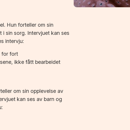
l. Hun forteller om sin
i sin sorg. Intervjuet kan ses
s intervju:
for fort
sene, ikke fått bearbeidet
teller om sin opplevelse av
tervjuet kan ses av barn og
u: