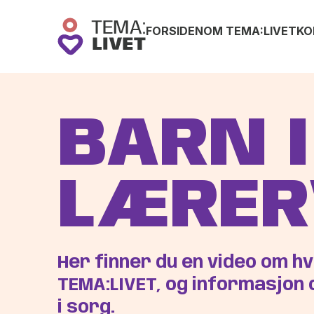
FORSIDEN
OM TEMA:LIVET
KO
BARN I
LÆRER
Her finner du en video om h
TEMA:LIVET, og informasjon
i sorg.