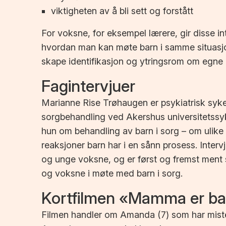
viktigheten av å bli sett og forstått
For voksne, for eksempel lærere, gir disse in
hvordan man kan møte barn i samme situasjon
skape identifikasjon og ytringsrom om egne e
Fagintervjuer
Marianne Rise Trøhaugen er psykiatrisk sykep
sorgbehandling ved Akershus universitetssyke
hun om behandling av barn i sorg – om ulike
reaksjoner barn har i en sånn prosess. Inter
og unge voksne, og er først og fremst ment 
og voksne i møte med barn i sorg.
Kortfilmen «Mamma er bar
Filmen handler om Amanda (7) som har mist