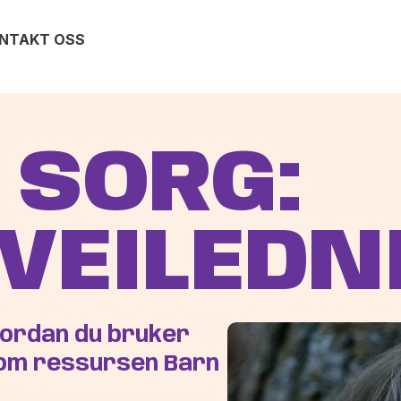
NTAKT OSS
 SORG:
VEILEDN
vordan du bruker
 om ressursen Barn