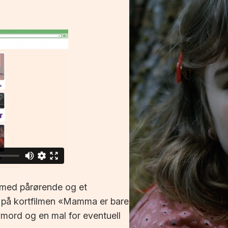
r med pårørende og et
t på kortfilmen «Mamma er bare
lvmord og en mal for eventuell